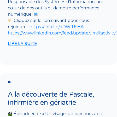
Responsable des Systèmes d’Information, au
cœur de nos outils et de notre performance
numérique.
Cliquez sur le lien suivant pour nous
rejoindre :
https://lnkd.in/dDWfUsHA
https://www.linkedin.com/feed/update/urn:li:activit
LIRE LA SUITE
A la découverte de Pascale,
infirmière en gériatrie
Épisode 4 de « Un visage, un parcours » est