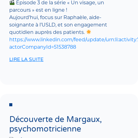
Épisode 3 de la série « Un visage, un
parcours » est en ligne !
Aujourd’hui, focus sur Raphaèle, aide-
soignante à l’USLD, et son engagement
quotidien auprès des patients.
https://www.linkedin.com/feed/update/urn:li:activi
actorCompanyId=51538788
LIRE LA SUITE
Découverte de Margaux,
psychomotricienne