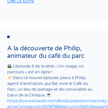
LIRE LA SUITE
A la découverte de Philip,
animateur du café du parc
L’épisode 6 de la série « Un visage, un
parcours » est en ligne !
Dans ce nouvel épisode, place à Philip,
agent d’animation, qui fait vivre le Café du
Parc, un lieu de partage et de convivialité au
cœur de la Clinique.
https://www.linkedin.com/feed/update/urn:li:activi
actorCompanyId=51538788&lipi=urn%3Ali%3Apag