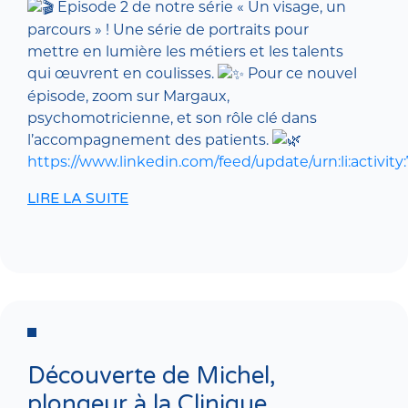
Épisode 2 de notre série « Un visage, un
parcours » ! Une série de portraits pour
mettre en lumière les métiers et les talents
qui œuvrent en coulisses.
Pour ce nouvel
épisode, zoom sur Margaux,
psychomotricienne, et son rôle clé dans
l’accompagnement des patients.
https://www.linkedin.com/feed/update/urn:li:activit
LIRE LA SUITE
Découverte de Michel,
plongeur à la Clinique