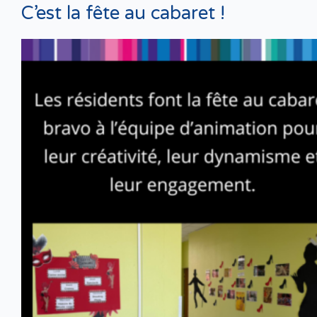
C’est la fête au cabaret !