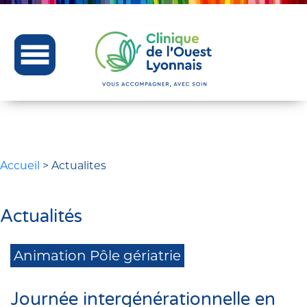
Accueil
>
Actualites
Actualités
Animation Pôle gériatrie
Journée intergénérationnelle en