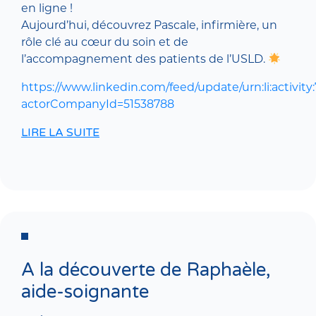
en ligne !
Aujourd’hui, découvrez Pascale, infirmière, un
rôle clé au cœur du soin et de
l’accompagnement des patients de l’USLD.
https://www.linkedin.com/feed/update/urn:li:activi
actorCompanyId=51538788
LIRE LA SUITE
A la découverte de Raphaèle,
aide-soignante