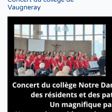
Vaugneray