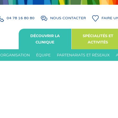
04 78 16 80 80
NOUS CONTACTER
FAIRE U
DÉCOUVRIR LA
SPÉCIALITÉS ET
CLINIQUE
ACTIVITÉS
ORGANISATION
ÉQUIPE
PARTENARIATS ET RÉSEAUX