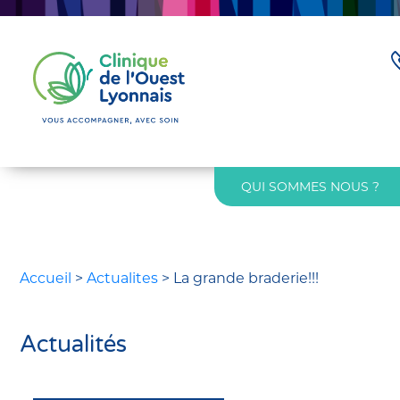
QUI SOMMES NOUS ?
Accueil
>
Actualites
>
La grande braderie!!!
Actualités