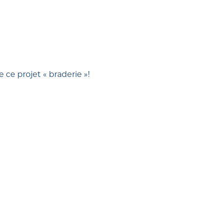
 ce projet « braderie »!