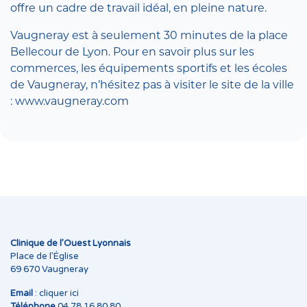
offre un cadre de travail idéal, en pleine nature.
Vaugneray est à seulement 30 minutes de la place
Bellecour de Lyon. Pour en savoir plus sur les
commerces, les équipements sportifs et les écoles
de Vaugneray, n’hésitez pas à visiter le site de la ville
: www.vaugneray.com
Clinique de l’Ouest Lyonnais
Place de l’Église
69 670 Vaugneray
Email
:
cliquer ici
Téléphone
04 78 16 80 80