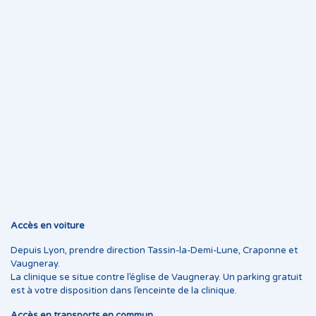
Accès en voiture
Depuis Lyon, prendre direction Tassin-la-Demi-Lune, Craponne et
Vaugneray.
La clinique se situe contre l’église de Vaugneray. Un parking gratuit
est à votre disposition dans l’enceinte de la clinique.
Accès en transports en commun