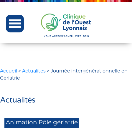
Accueil
>
Actualites
>
Journée intergénérationnelle en
Gériatrie
Actualités
Animation Pôle gériatrie