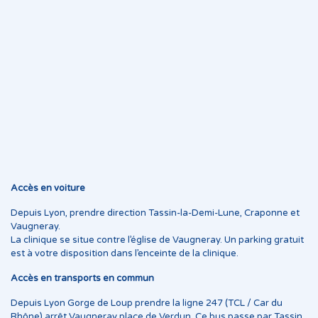
Accès en voiture
Depuis Lyon, prendre direction Tassin-la-Demi-Lune, Craponne et
Vaugneray.
La clinique se situe contre l’église de Vaugneray. Un parking gratuit
est à votre disposition dans l’enceinte de la clinique.
Accès en transports en commun
Depuis Lyon Gorge de Loup prendre la ligne 247 (TCL / Car du
Rhône) arrêt Vaugneray place de Verdun. Ce bus passe par Tassin