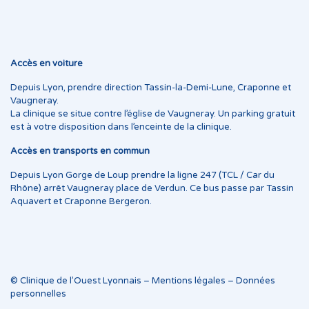
Accès en voiture
Depuis Lyon, prendre direction Tassin-la-Demi-Lune, Craponne et
Vaugneray.
La clinique se situe contre l’église de Vaugneray. Un parking gratuit
est à votre disposition dans l’enceinte de la clinique.
Accès en transports en commun
Depuis Lyon Gorge de Loup prendre la ligne 247 (TCL / Car du
Rhône) arrêt Vaugneray place de Verdun. Ce bus passe par Tassin
Aquavert et Craponne Bergeron.
© Clinique de l’Ouest Lyonnais –
Mentions légales
–
Données
personnelles