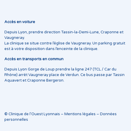
Accès en voiture
Depuis Lyon, prendre direction Tassin-la-Demi-Lune, Craponne et
Vaugneray.
La clinique se situe contre l’église de Vaugneray. Un parking gratuit
est à votre disposition dans l’enceinte de la clinique.
Accès en transports en commun
Depuis Lyon Gorge de Loup prendre la ligne 247 (TCL / Car du
Rhône) arrêt Vaugneray place de Verdun. Ce bus passe par Tassin
Aquavert et Craponne Bergeron.
© Clinique de l’Ouest Lyonnais –
Mentions légales
–
Données
personnelles