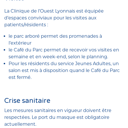
La Clinique de l’Ouest Lyonnais est équipée
d’espaces conviviaux pour les visites aux
patients/résidents :
le parc arboré permet des promenades à
l’extérieur
le Café du Parc permet de recevoir vos visites en
semaine et en week-end, selon le planning.
Pour les résidents du service Jeunes Adultes, un
salon est mis à disposition quand le Café du Parc
est fermé.
Crise sanitaire
Les mesures sanitaires en vigueur doivent être
respectées. Le port du masque est obligatoire
actuellement.