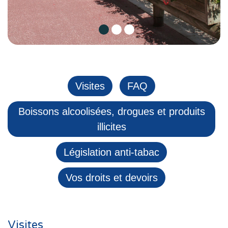
Un parc paysagé
Visites
FAQ
Boissons alcoolisées, drogues et produits
illicites
Législation anti-tabac
Vos droits et devoirs
Visites