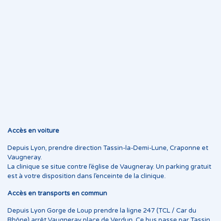
Accès en voiture
Depuis Lyon, prendre direction Tassin-la-Demi-Lune, Craponne et
Vaugneray.
La clinique se situe contre l’église de Vaugneray. Un parking gratuit
est à votre disposition dans l’enceinte de la clinique.
Accès en transports en commun
Depuis Lyon Gorge de Loup prendre la ligne 247 (TCL / Car du
Rhône) arrêt Vaugneray place de Verdun. Ce bus passe par Tassin