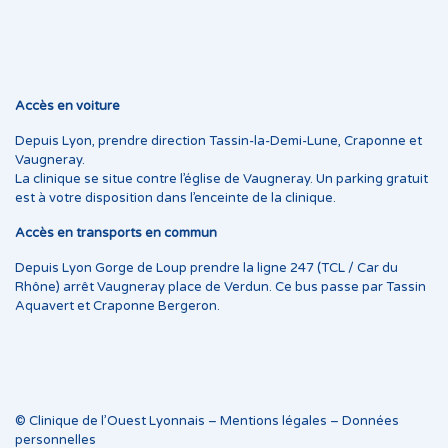
Accès en voiture
Depuis Lyon, prendre direction Tassin-la-Demi-Lune, Craponne et
Vaugneray.
La clinique se situe contre l’église de Vaugneray. Un parking gratuit
est à votre disposition dans l’enceinte de la clinique.
Accès en transports en commun
Depuis Lyon Gorge de Loup prendre la ligne 247 (TCL / Car du
Rhône) arrêt Vaugneray place de Verdun. Ce bus passe par Tassin
Aquavert et Craponne Bergeron.
© Clinique de l’Ouest Lyonnais –
Mentions légales
–
Données
personnelles