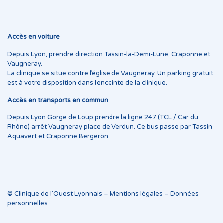
Accès en voiture
Depuis Lyon, prendre direction Tassin-la-Demi-Lune, Craponne et
Vaugneray.
La clinique se situe contre l’église de Vaugneray. Un parking gratuit
est à votre disposition dans l’enceinte de la clinique.
Accès en transports en commun
Depuis Lyon Gorge de Loup prendre la ligne 247 (TCL / Car du
Rhône) arrêt Vaugneray place de Verdun. Ce bus passe par Tassin
Aquavert et Craponne Bergeron.
© Clinique de l’Ouest Lyonnais –
Mentions légales
–
Données
personnelles