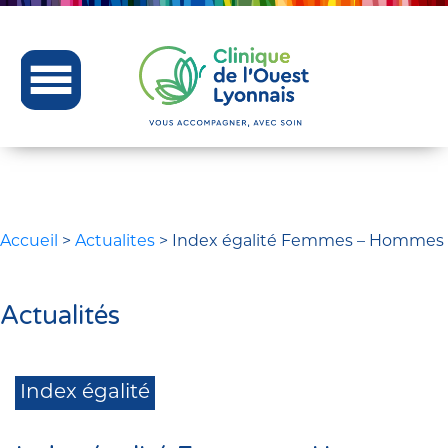
Accueil
>
Actualites
>
Index égalité Femmes – Hommes
Actualités
Index égalité