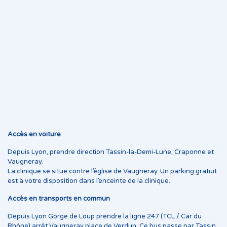
Accès en voiture
Depuis Lyon, prendre direction Tassin-la-Demi-Lune, Craponne et
Vaugneray.
La clinique se situe contre l’église de Vaugneray. Un parking gratuit
est à votre disposition dans l’enceinte de la clinique.
Accès en transports en commun
Depuis Lyon Gorge de Loup prendre la ligne 247 (TCL / Car du
Rhône) arrêt Vaugneray place de Verdun. Ce bus passe par Tassin