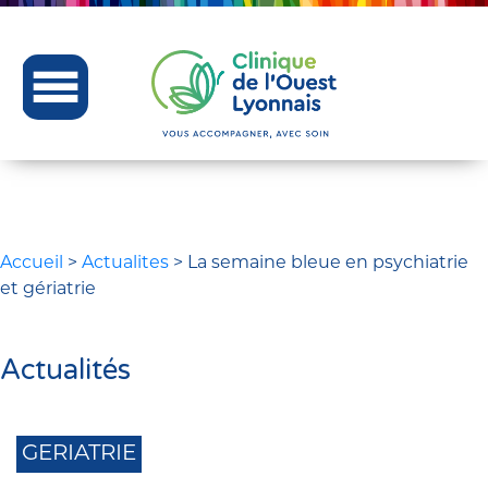
Accueil
>
Actualites
>
La semaine bleue en psychiatrie
et gériatrie
Actualités
GERIATRIE