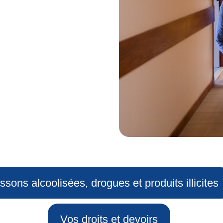
ssons alcoolisées, drogues et produits illicites
Vos droits et devoirs