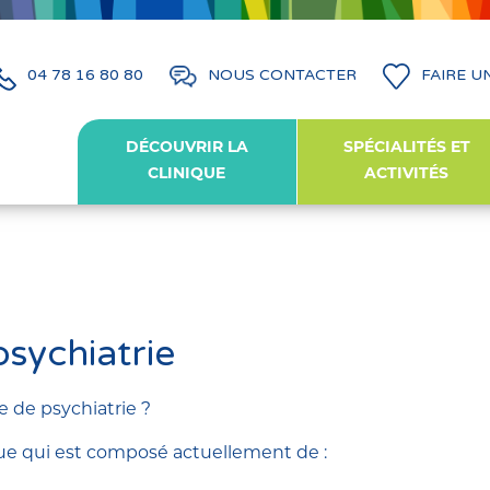
04 78 16 80 80
NOUS CONTACTER
FAIRE U
DÉCOUVRIR LA
SPÉCIALITÉS ET
CLINIQUE
ACTIVITÉS
sychiatrie
e de psychiatrie ?
ique qui est composé actuellement de :