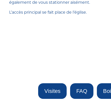
également de vous stationner aisément.
L’accès principal se fait place de l’église.
Visites
FAQ
Boi