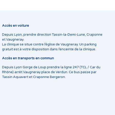
Accès en voiture
Depuis Lyon, prendre direction Tassin-la-Demi-Lune, Craponne
et Vaugneray.
La clinique se situe contre l’église de Vaugneray. Un parking
gratuit est à votre disposition dans l’enceinte de la clinique.
Accès en transports en commun
Depuis Lyon Gorge de Loup prendre la ligne 247 (TCL / Car du
Rhône) arrêt Vaugneray place de Verdun. Ce bus passe par
Tassin Aquavert et Craponne Bergeron.