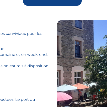
es conviviaux pour les
ur
n semaine et en week-end,
alon est mis à disposition
pectées. Le port du