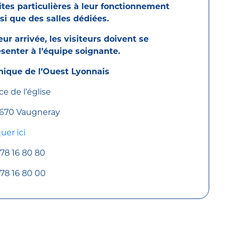
ites particulières à leur fonctionnement
si que des salles dédiées.
eur arrivée, les visiteurs doivent se
senter à l’équipe soignante.
nique de l’Ouest Lyonnais
ce de l’église
 670 Vaugneray
quer ici
78 16 80 80
78 16 80 00