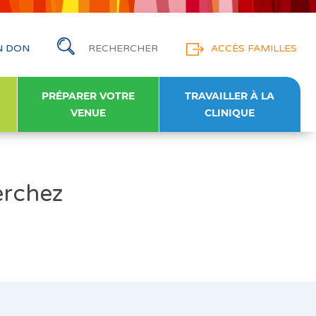
N DON
ACCÈS FAMILLES
PRÉPARER VOTRE
TRAVAILLER À LA
VENUE
CLINIQUE
erchez