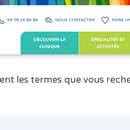
04 78 16 80 80
NOUS CONTACTER
FAIRE U
DÉCOUVRIR LA
SPÉCIALITÉS ET
CLINIQUE
ACTIVITÉS
ent les termes que vous rech