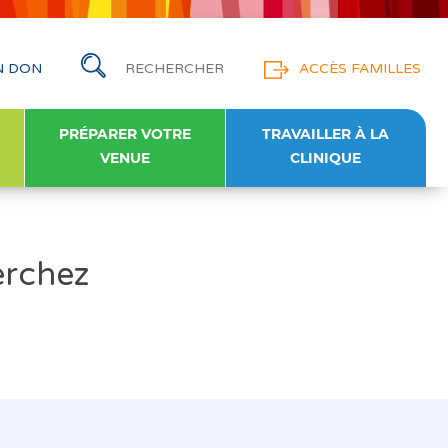
N DON
ACCÈS FAMILLES
PRÉPARER VOTRE
TRAVAILLER À LA
VENUE
CLINIQUE
erchez