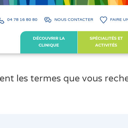
04 78 16 80 80
NOUS CONTACTER
FAIRE U
DÉCOUVRIR LA
SPÉCIALITÉS ET
CLINIQUE
ACTIVITÉS
ent les termes que vous rech