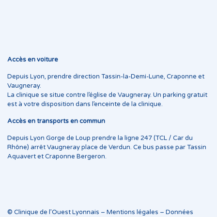
Accès en voiture
Depuis Lyon, prendre direction Tassin-la-Demi-Lune, Craponne et
Vaugneray.
La clinique se situe contre l’église de Vaugneray. Un parking gratuit
est à votre disposition dans l’enceinte de la clinique.
Accès en transports en commun
Depuis Lyon Gorge de Loup prendre la ligne 247 (TCL / Car du
Rhône) arrêt Vaugneray place de Verdun. Ce bus passe par Tassin
Aquavert et Craponne Bergeron.
© Clinique de l’Ouest Lyonnais –
Mentions légales
–
Données